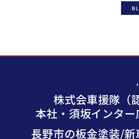
B
株式会車援隊（認
本社・須坂インター店
長野市の板金塗装/新