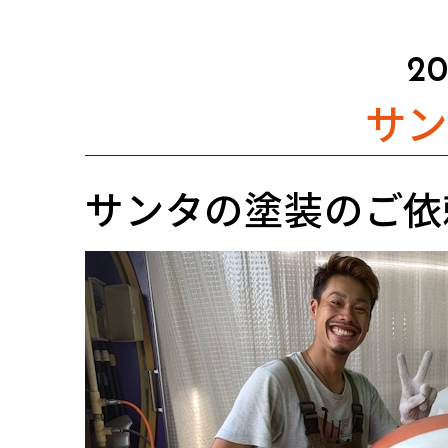
20
サ
サンタの塗装のご依