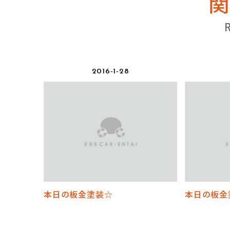
2016-1-28
本日の板金塗装☆
本日の板金