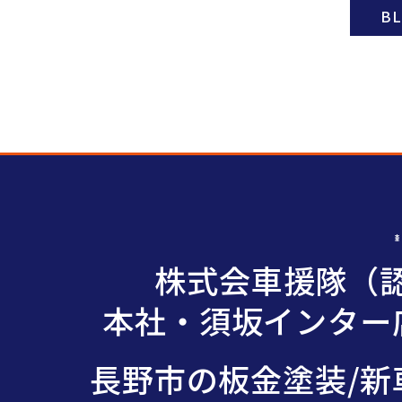
B
株式会車援隊（認
本社・須坂インター店
長野市の板金塗装/新