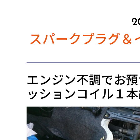
2
スパークプラグ＆
エンジン不調でお預
ッションコイル１本