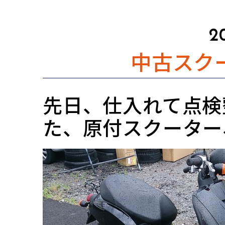
2
中古スク
先日、仕入れて点検
た、原付スクーター