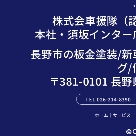
株式会車援隊（認
本社・須坂インター店
長野市の板金塗装/新
グ/
〒381-0101 
TEL 026-214-8390
ホーム
｜
サービス
｜
©C