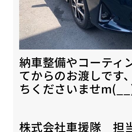
納車整備やコーティ
てからのお渡しです
ちくださいませm(__
株式会社車援隊 担