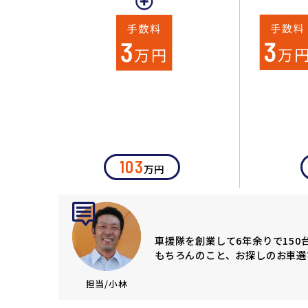
103
万円
車援隊を創業して6年余りで15
もちろんのこと、お探しのお車選
担当/小林