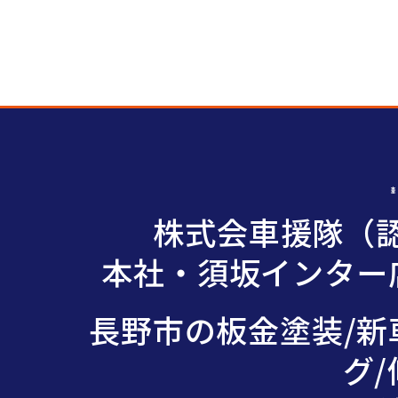
株式会車援隊（認
本社・須坂インター店
長野市の板金塗装/新
グ/