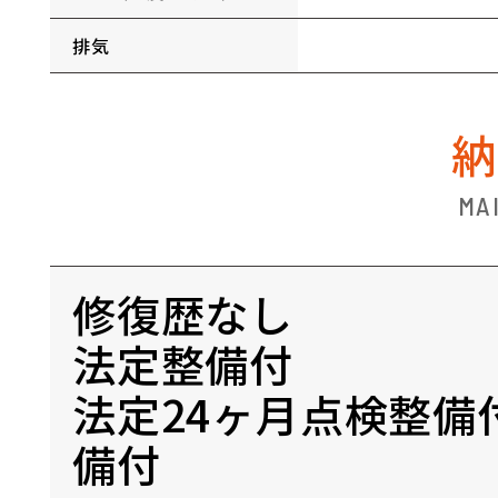
排気
MA
修復歴なし
法定整備付
法定24ヶ月点検整備
備付