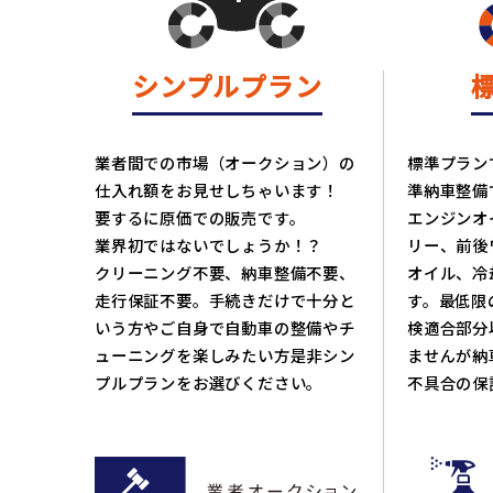
シンプルプラン
業者間での市場（オークション）の
標準プラン
仕入れ額をお見せしちゃいます！
準納車整備
要するに原価での販売です。
エンジンオ
業界初ではないでしょうか！？
リー、前後
クリーニング不要、納車整備不要、
オイル、冷
走行保証不要。手続きだけで十分と
す。最低限
いう方やご自身で自動車の整備やチ
検適合部分
ューニングを楽しみたい方是非シン
ませんが納車
プルプランをお選びください。
不具合の保