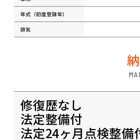
年式（初度登録年）
排気
MA
修復歴なし
法定整備付
法定24ヶ月点検整備