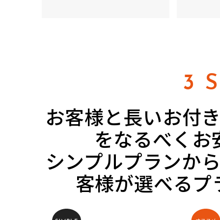
3 
お客様と長いお付
をなるべくお
シンプルプランか
客様が選べるプ