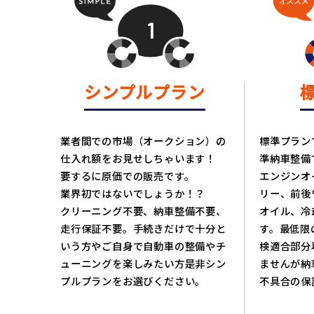
シンプルプラン
業者間での市場（オークション）の
標準プラン
仕入れ額をお見せしちゃいます！
準納車整備
要するに原価での販売です。
エンジンオ
業界初ではないでしょうか！？
リー、前後
クリーニング不要、納車整備不要、
オイル、冷
走行保証不要。手続きだけで十分と
す。最低限
いう方やご自身で自動車の整備やチ
検適合部分
ューニングを楽しみたい方是非シン
ませんが納車
プルプランをお選びください。
不具合の保