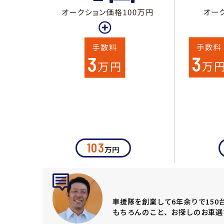
103
万円
車援隊を創業して6年余りで15
もちろんのこと、お探しのお車選