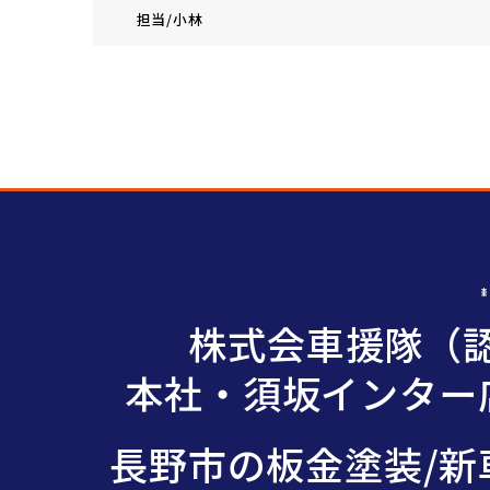
担当/小林
株式会車援隊（認
本社・須坂インター店
長野市の板金塗装/新